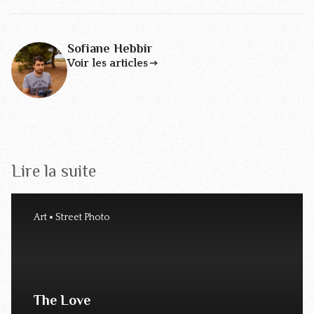
Sofiane Hebbir
Voir les articles
Lire la suite
Art
Street Photo
The Love