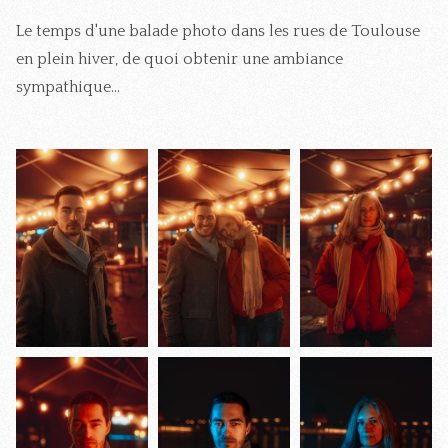
Le temps d'une balade photo dans les rues de Toulouse
en plein hiver, de quoi obtenir une ambiance
sympathique...