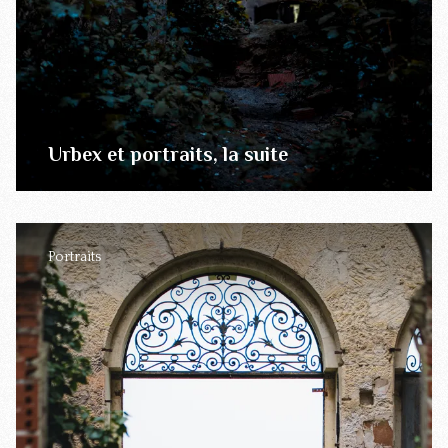
Urbex et portraits, la suite
Portraits