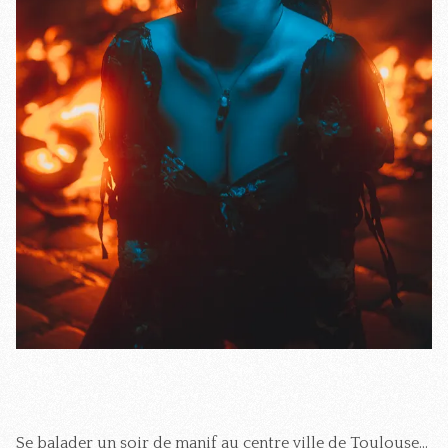
Se balader un soir de manif au centre ville de Toulouse...