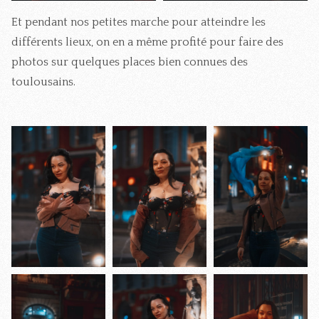
Et pendant nos petites marche pour atteindre les
différents lieux, on en a même profité pour faire des
photos sur quelques places bien connues des
toulousains.