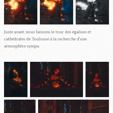
Juste avant, nous faisions le tour des égalises et
cathédrales de Toulouse à la recherche d'une
atmosphère sympa.